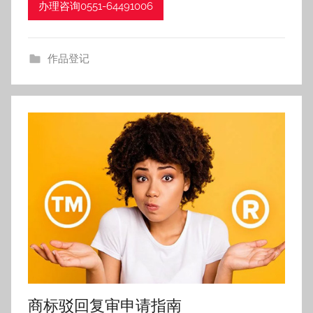
h
办理咨询0551-64491006
作品登记
商标驳回复审申请指南