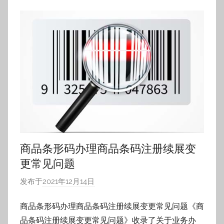
商品条形码办理商品条码注册续展变
更常见问题
发布于
2021年12月14日
作
者
商品条形码办理商品条码注册续展变更常见问题《商
:
品条码注册续展变更常见问题》收录了关于业务办
h