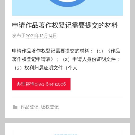
申请作品著作权登记需要提交的材料
发布于
2021年12月14日
作
者
申请作品著作权登记需要提交的材料：（1）《作品
:
著作权登记申请表》；（2）申请人身份证明文件；
h
f
（3）权利归属证明文件（个人
z
h
办理咨询0551-64491006
作品登记
,
版权登记