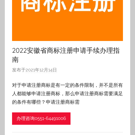
2022安徽省商标注册申请手续办理指
南
发布于
2021年12月14日
作
者
对于申请注册商标是有一定的条件限制，并不是所有
:
人都能够申请注册商标，那么申请注册商标需要满足
h
f
的条件有哪些？申请注册商标需
z
h
办理咨询0551-64491006