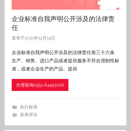
企业标准自我声明公开涉及的法律责
任
发布于
2021年12月14日
作
者
企业标准自我声明公开涉及的法律责任第三十六条
:
生产、销售、进口产品或者提供服务不符合强制性标
h
f
准，或者企业生产的产品、提供
z
h
办理咨询0551-64491006
执行标准
发表评论